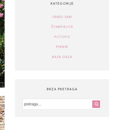
KATEGORIJE
URADI SAM
ŠTAMPALICE
PUTOPIS
PIKNIK
BAZA OAZA
BRZA PRETRAGA